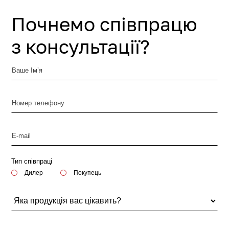
Почнемо співпрацю
з консультації?
Тип співпраці
Дилер
Покупець