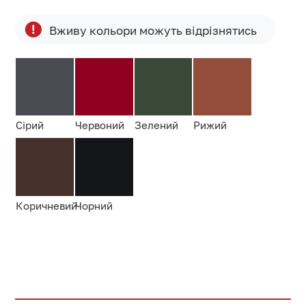
Вживу кольори можуть відрізнятись
Сірий
Червоний
Зелений
Рижий
Коричневий
Чорний