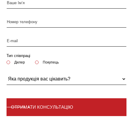
Тип співпраці
Дилер
Покупець