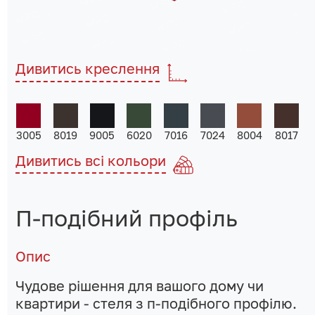
Дивитись креслення
3005
8019
9005
6020
7016
7024
8004
8017
Дивитись всі кольори
П-подібний профіль
Опис
Чудове рішення для вашого дому чи
квартири - стеля з п-подібного профілю.