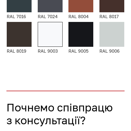
RAL 7016
RAL 7024
RAL 8004
RAL 8017
RAL 8019
RAL 9003
RAL 9005
RAL 9006
Почнемо співпрацю
з консультації?